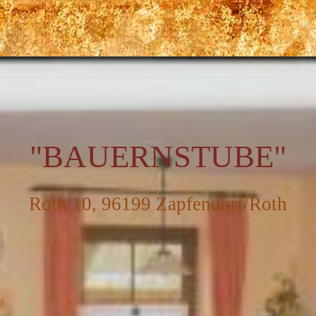
"BAUERNSTUBE"
Roth 10, 96199 Zapfendorf/Roth